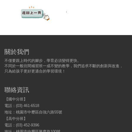
‘
關於我們
不僅要跟上時代的腳步，學育必須變得更快。
不同於一般坊間補習班一成不變的教學，我們追求不斷的創新與改進，
只為給孩子更好更適合的學習環境！
聯絡資訊
【國中分班】
電話：(03) 461-6518
地址：桃園市中壢區自強六路55號
【高中分班】
電話：(03) 452-9396
地址：桃園市中壢區興農路100號