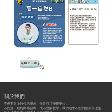
關於我們
不僅要跟上時代的腳步，學育必須變得更快。
不同於一般坊間補習班一成不變的教學，我們追求不斷的創新與改進，