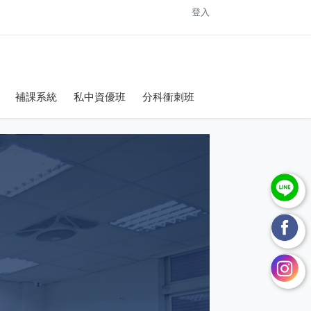
登入
補課系統
私中資優班
分科衝刺班