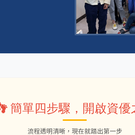
👣 簡單四步驟，開啟資優
流程透明清晰，現在就踏出第一步