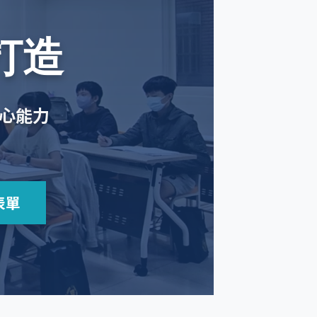
打造
心能力
表單