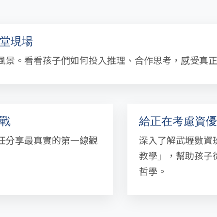
堂現場
風景。看看孩子們如何投入推理、合作思考，感受真
戰
給正在考慮資優
任分享最真實的第一線觀
深入了解武壢數資
教學」，幫助孩子
哲學。