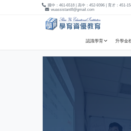
國中：461-6518 | 高中：452-9396 | 育才：451-15
wuassistant8@gmail.com
認識學育
升學金