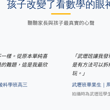
孩子改變了看數學的眼
聽聽家長與孩子最真實的心聲
不一樣。從原本單純喜
「武壢班讓我發
過的難題，這是我最欣
是有方法可以拆
玩。」
陵科學班高三
武壢班畢業生｜
拍攝時為武壢班學