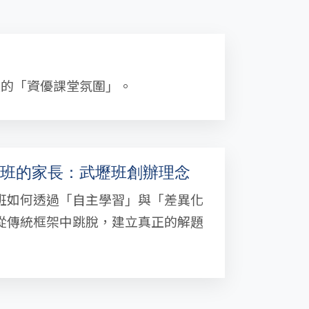
正的「資優課堂氛圍」。
班的家長：武壢班創辦理念
班如何透過「自主學習」與「差異化
從傳統框架中跳脫，建立真正的解題