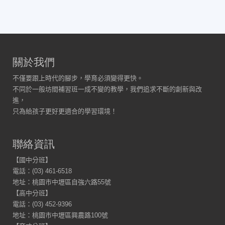
關於我們
不僅要跟上時代的腳步，學育必須變得更快。
不同於一般坊間補習班一成不變的教學，我們追求不斷的創新與改
進，
只為給孩子更好更適合的學習環境！
聯絡資訊
【國中分班】
電話：(03) 461-6518
地址：桃園市中壢區自強六路55號
【高中分班】
電話：(03) 452-9396
地址：桃園市中壢區興農路100號