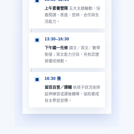
上午素養營隊
五大主題輪動，培
養閱讀、表達、思辨、合作與生
活能力。
13:30–16:30
下午國一先修
國文／英文／數學
銜接；英文能力分班，另有武壢
資優班規劃。
16:30 後
留班自習／課輔
依孩子狀況安排
延伸練習或課後輔導，協助養成
自主學習習慣。