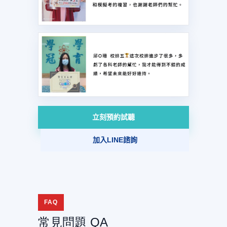
立刻預約試聽
加入LINE諮詢
FAQ
常見問題 QA