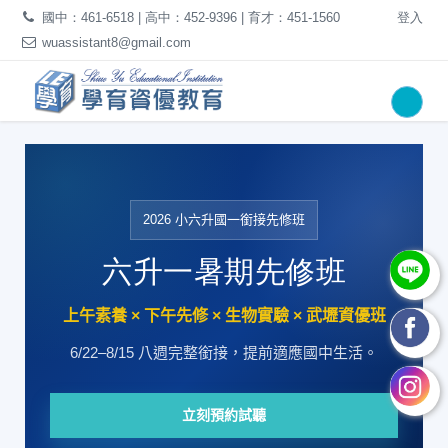
國中：461-6518 | 高中：452-9396 | 育才：451-1560
登入
wuassistant8@gmail.com
2026 小六升國一銜接先修班
六升一暑期先修班
上午素養 × 下午先修 × 生物實驗 × 武壢資優班
6/22–8/15 八週完整銜接，提前適應國中生活。
立刻預約試聽