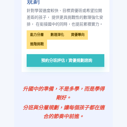
規劃
針對學習速度較快、目標資優班或希望拉開
差距的孩子， 提供更具挑戰性的數理強化安
排， 在銜接國中的同時，也提前累積實力。
能力分層
數理深化
資優導向
進階挑戰
預約分班評估 / 資優規劃諮詢
升國中的準備，不是多學，而是學得
剛好。
分班與分層規劃，讓每個孩子都在適
合的節奏中前進。