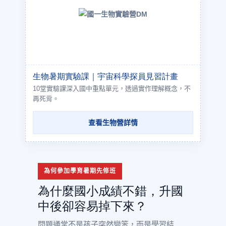
生物暑期實驗課｜宇宙科學探員見習計畫
10堂實驗課深入國中重點單元，透過實作理解概念，不
再死背。
查看生物營詳情
為何參加學育暑期先修班
為什麼國小成績不錯，升國
中後卻容易掉下來？
問題通常不是孩子突然變笨，而是學習結