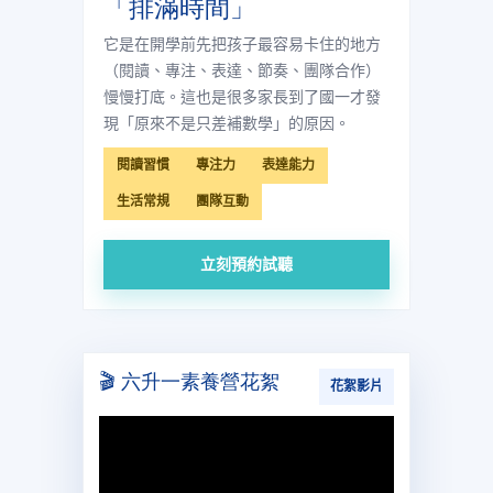
「排滿時間」
它是在開學前先把孩子最容易卡住的地方
（閱讀、專注、表達、節奏、團隊合作）
慢慢打底。這也是很多家長到了國一才發
現「原來不是只差補數學」的原因。
閱讀習慣
專注力
表達能力
生活常規
團隊互動
立刻預約試聽
🎬 六升一素養營花絮
花絮影片