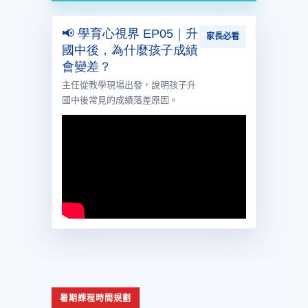
📢 學育心視界 EP05｜升
家長必看
國中後，為什麼孩子成績
會變差？
主任從教學現場出發，說明孩子升
國中後常見的成績落差原因。
暑期課程時間規劃