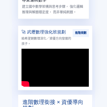
專業邏輯數學
建立國中數學架構與思考步驟， 強化邏輯
推理與解題穩定度， 而非單純刷題。
🚀 武壢數理強化班規劃
進階規劃
給希望朝數理深化／資優方向發展的
孩子。
進階數理銜接 × 資優導向