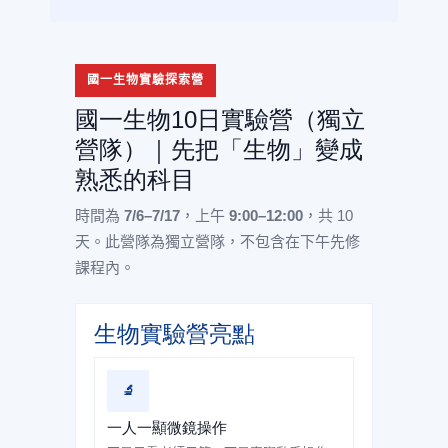
國一生物實驗探索營
國一生物10日實驗營（獨立
營隊）｜先把「生物」變成
熟悉的科目
時間為
7/6–7/17
，上午
9:00–12:00
，共 10
天。此營隊為獨立營隊，不包含在下午先修
課程內。
生物實驗營亮點
🔬
一人一顯微鏡操作