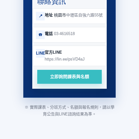
聯絡資訊
地址
桃園市
中壢區自強六路55號
📍
電話
03-4616518
☎️
官方LINE
LINE
https://lin.ee/psVD4aJ
立即詢問課表與名額
※ 實際課表、分班方式、名額與報名規則，請以學
育公告與LINE諮詢結果為準。