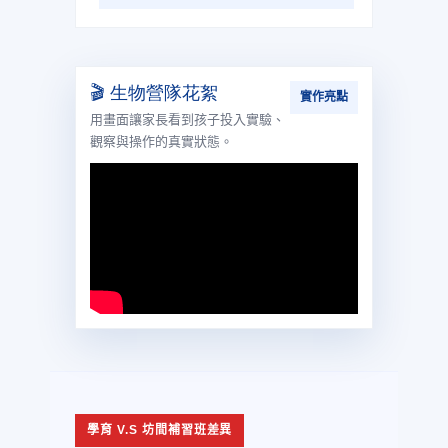
🎬 生物營隊花絮
實作亮點
用畫面讓家長看到孩子投入實驗、
觀察與操作的真實狀態。
學育 V.S 坊間補習班差異