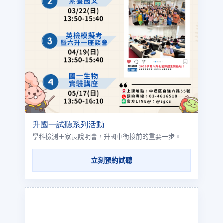
升國一試聽系列活動
學科檢測＋家長說明會，升國中銜接前的重要一步。
立刻預約試聽