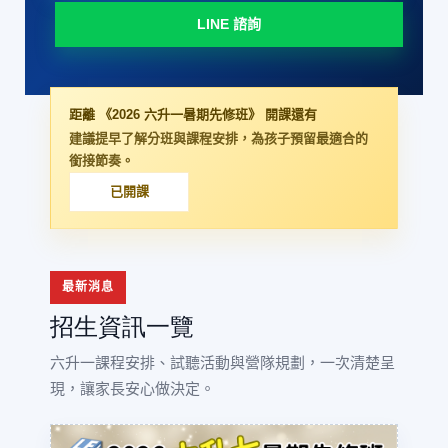
LINE 諮詢
距離 《2026 六升一暑期先修班》 開課還有
建議提早了解分班與課程安排，為孩子預留最適合的
銜接節奏。
已開課
最新消息
招生資訊一覽
六升一課程安排、試聽活動與營隊規劃，一次清楚呈
現，讓家長安心做決定。