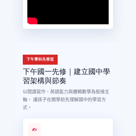
下午學科先修班
下午國一先修｜建立國中學
習架構與節奏
以閱讀寫作、英語能力與邏輯數學為銜接主
軸， 讓孩子在開學前先理解國中的學習方
式。
✍️