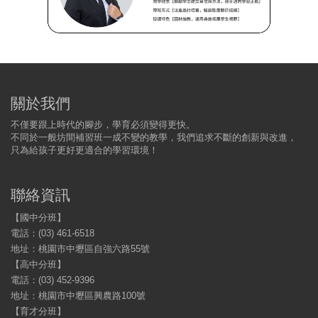
關於我們
不僅要跟上時代的腳步，學育必須變得更快。
不同於一般坊間補習班一成不變的教學，我們追求不斷的創新與改進，
只為給孩子更好更適合的學習環境！
聯絡資訊
【國中分班】
電話：(03) 461-6518
地址：桃園市中壢區自強六路55號
【高中分班】
電話：(03) 452-9396
地址：桃園市中壢區興農路100號
【育才分班】