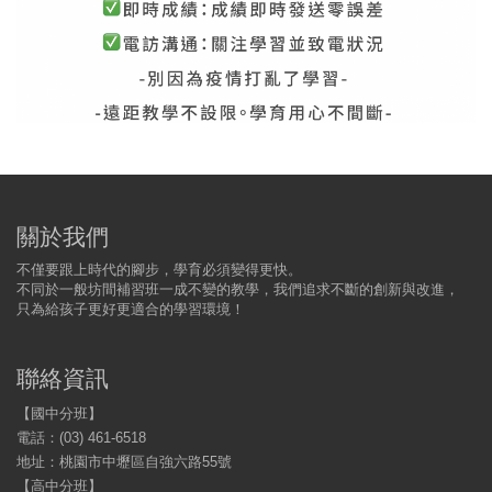
關於我們
不僅要跟上時代的腳步，學育必須變得更快。
不同於一般坊間補習班一成不變的教學，我們追求不斷的創新與改進，
只為給孩子更好更適合的學習環境！
聯絡資訊
【國中分班】
電話：(03) 461-6518
地址：桃園市中壢區自強六路55號
【高中分班】